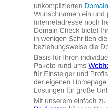
unkomplizierten
Domain
Wunschnamen ein und pr
Internetadresse noch fre
Domain Check bietet Ih
in wenigen Schritten di
beziehungsweise die Dom
Basis für Ihren individue
Pakete rund ums
Webho
für Einsteiger und Profi
der eigenen Homepage ü
Lösungen für große Un
Mit unserem einfach z