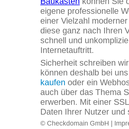
Baukasten
können Sie o
eigene professionelle W
einer Vielzahl moderne
diese ganz nach Ihren V
schnell und unkomplizier
Internetauftritt.
Sicherheit schreiben wi
können deshalb bei uns 
kaufen
oder ein Webhos
auch über das Thema SS
erwerben. Mit einer SS
Daten Ihrer Nutzer und 
© Checkdomain GmbH |
Imp